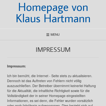
Homepage von
Skip
to
content
Klaus Hartmann
MENU
IMPRESSUM
Impressum:
Ich bin bemüht, die Internet - Seite stets zu aktualisieren.
Dennoch ist das Auftreten von Fehlern nicht völlig
auszuschließen. Der Betreiber übernimmt keinerlei Haftung
für die Aktualität, die inhaltliche Richtigkeit sowie für die
Vollständigkeit der in seiner Homepage eingestellten
Informationen, es sei denn, die Fehler wurden vorsätzlich
oder grob fahrlässig aufgenommen. Dies bezieht sich auf