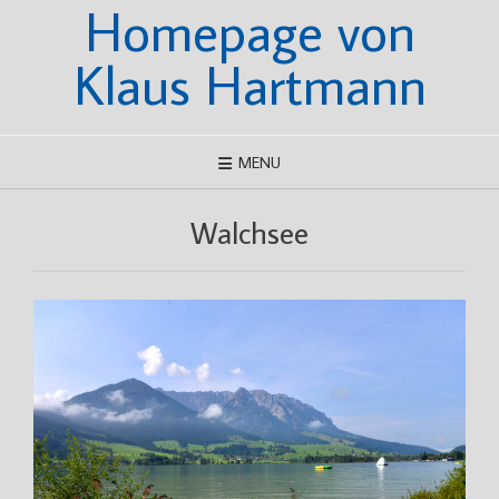
Homepage von
Skip
to
content
Klaus Hartmann
MENU
Walchsee