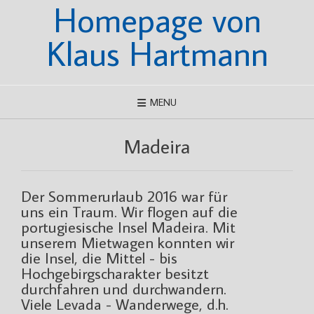
Homepage von
Skip
to
content
Klaus Hartmann
MENU
Madeira
Der Sommerurlaub 2016 war für
uns ein Traum. Wir flogen auf die
portugiesische Insel Madeira. Mit
unserem Mietwagen konnten wir
die Insel, die Mittel - bis
Hochgebirgscharakter besitzt
durchfahren und durchwandern.
Viele Levada - Wanderwege, d.h.