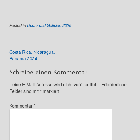
Posted in
Douro und Galicien 2025
Post
Costa Rica, Nicaragua,
navigation
Panama 2024
Schreibe einen Kommentar
Deine E-Mail-Adresse wird nicht veröffentlicht.
Erforderliche
Felder sind mit
*
markiert
Kommentar
*