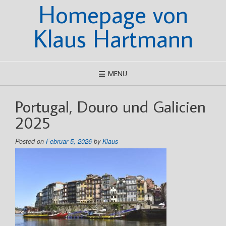
Homepage von
Skip
to
content
Klaus Hartmann
MENU
Portugal, Douro und Galicien
2025
Posted on
Februar 5, 2026
by
Klaus