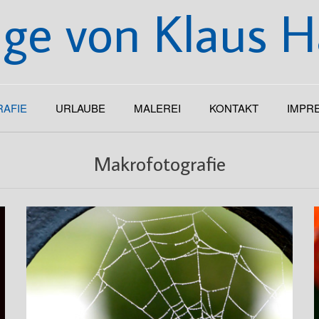
e von Klaus 
AFIE
URLAUBE
MALEREI
KONTAKT
IMPR
Makrofotografie